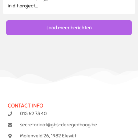
in dit project...
Laad meer berichten
CONTACT INFO
015 62 73 40
secretariaat@gbs-deregenboog.be
Molenveld 26, 1982 Elewijt