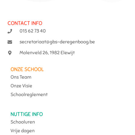
CONTACT INFO
015 62 73 40
secretariaat@gbs-deregenboog.be
Molenveld 26, 1982 Elewijt
ONZE SCHOOL
Ons Team
Onze Visie
Schoolreglement
NUTTIGE INFO
Schooluren
Vrije dagen