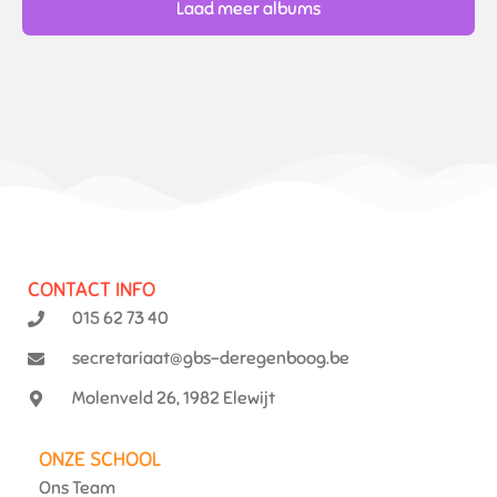
Laad meer albums
CONTACT INFO
015 62 73 40
secretariaat@gbs-deregenboog.be
Molenveld 26, 1982 Elewijt
ONZE SCHOOL
Ons Team