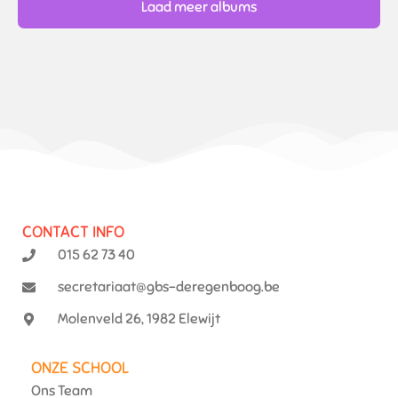
Laad meer albums
CONTACT INFO
015 62 73 40
secretariaat@gbs-deregenboog.be
Molenveld 26, 1982 Elewijt
ONZE SCHOOL
Ons Team