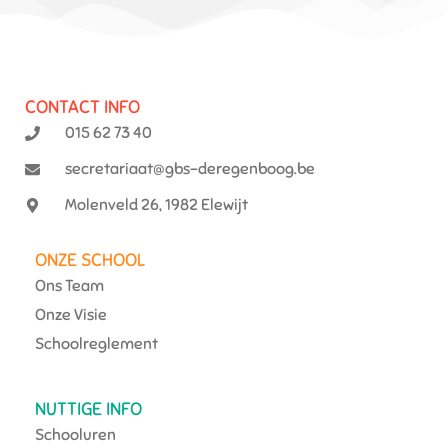
CONTACT INFO
015 62 73 40
secretariaat@gbs-deregenboog.be
Molenveld 26, 1982 Elewijt
ONZE SCHOOL
Ons Team
Onze Visie
Schoolreglement
NUTTIGE INFO
Schooluren