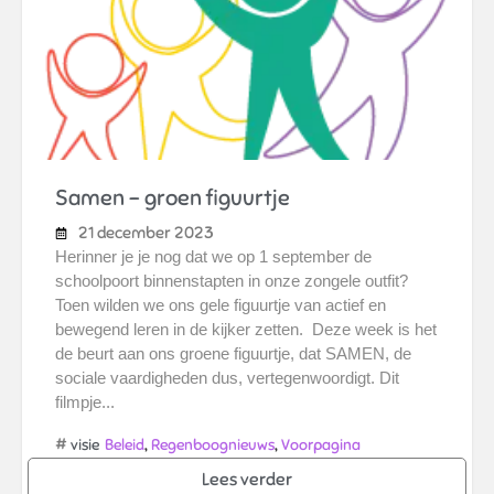
Samen – groen figuurtje
21 december 2023
Herinner je je nog dat we op 1 september de
schoolpoort binnenstapten in onze zongele outfit?
Toen wilden we ons gele figuurtje van actief en
bewegend leren in de kijker zetten. Deze week is het
de beurt aan ons groene figuurtje, dat SAMEN, de
sociale vaardigheden dus, vertegenwoordigt. Dit
filmpje...
#
,
,
visie
Beleid
Regenboognieuws
Voorpagina
Lees verder