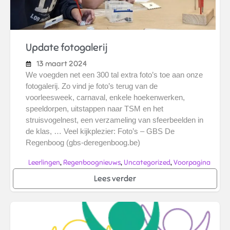
Update fotogalerij
13 maart 2024
We voegden net een 300 tal extra foto’s toe aan onze
fotogalerij. Zo vind je foto’s terug van de
voorleesweek, carnaval, enkele hoekenwerken,
speeldorpen, uitstappen naar TSM en het
struisvogelnest, een verzameling van sfeerbeelden in
de klas, … Veel kijkplezier: Foto’s – GBS De
Regenboog (gbs-deregenboog.be)
,
,
,
Leerlingen
Regenboognieuws
Uncategorized
Voorpagina
Lees verder