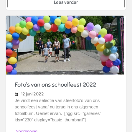
Lees verder
Foto’s van ons schoolfeest 2022
12 juni 2022
Je vindt een selectie van sfeerfoto’s van ons
schoolfeest vanaf nu terug in ons algemeen
fotoalbum. Geniet ervan. [ngg src=”galleries”
ids=”230″ display=”basic_thumbnail”]
Voorpagina