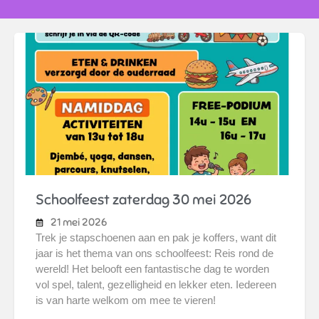
Schoolfeest zaterdag 30 mei 2026
21 mei 2026
Trek je stapschoenen aan en pak je koffers, want dit
jaar is het thema van ons schoolfeest: Reis rond de
wereld! Het belooft een fantastische dag te worden
vol spel, talent, gezelligheid en lekker eten. Iedereen
is van harte welkom om mee te vieren!