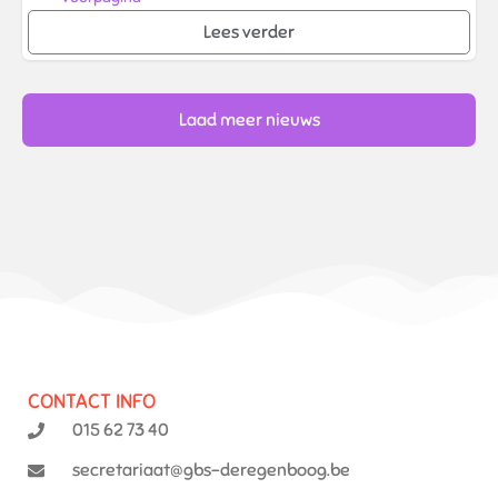
Lees verder
Laad meer nieuws
CONTACT INFO
015 62 73 40
secretariaat@gbs-deregenboog.be