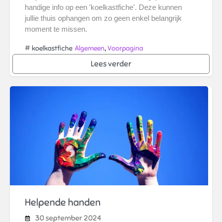
handige info op een 'koelkastfiche'. Deze kunnen
jullie thuis ophangen om zo geen enkel belangrijk
moment te missen.
#
,
koelkastfiche
Algemeen
Voorpagina
Lees verder
Helpende handen
30 september 2024