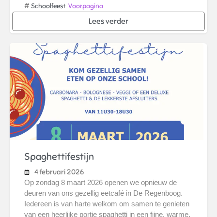
#
Schoolfeest
Voorpagina
Lees verder
Spaghettifestijn
4 februari 2026
Op zondag 8 maart 2026 openen we opnieuw de
deuren van ons gezellig eetcafé in De Regenboog.
Iedereen is van harte welkom om samen te genieten
van een heerlijke portie spaghetti in een fijne, warme,