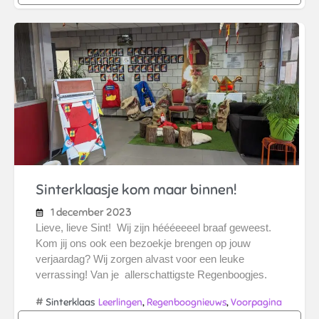
Sinterklaasje kom maar binnen!
1 december 2023
Lieve, lieve Sint! Wij zijn héééeeeel braaf geweest.
Kom jij ons ook een bezoekje brengen op jouw
verjaardag? Wij zorgen alvast voor een leuke
verrassing! Van je allerschattigste Regenboogjes.
#
,
,
Sinterklaas
Leerlingen
Regenboognieuws
Voorpagina