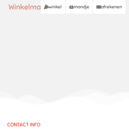
Winkelmand
winkel
mandje
afrekenen
CONTACT INFO