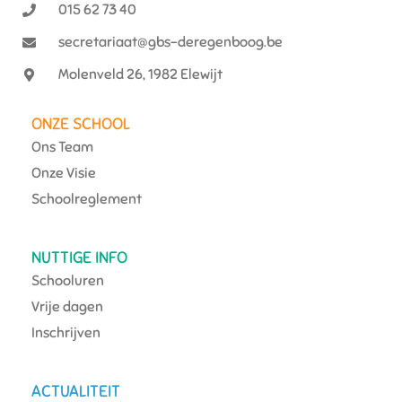
015 62 73 40
secretariaat@gbs-deregenboog.be
Molenveld 26, 1982 Elewijt
ONZE SCHOOL
Ons Team
Onze Visie
Schoolreglement
NUTTIGE INFO
Schooluren
Vrije dagen
Inschrijven
ACTUALITEIT