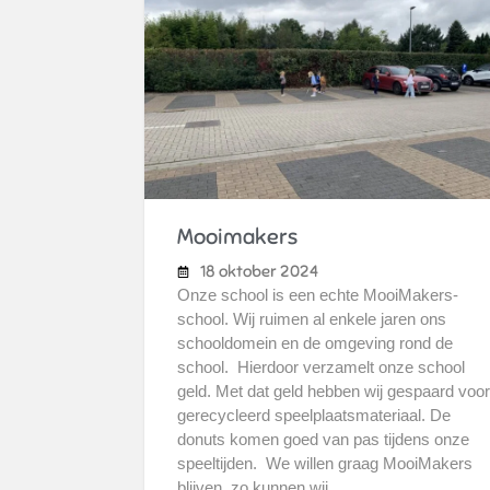
Mooimakers
18 oktober 2024
Onze school is een echte MooiMakers-
school. Wij ruimen al enkele jaren ons
schooldomein en de omgeving rond de
school. Hierdoor verzamelt onze school
geld. Met dat geld hebben wij gespaard voor
gerecycleerd speelplaatsmateriaal. De
donuts komen goed van pas tijdens onze
speeltijden. We willen graag MooiMakers
blijven, zo kunnen wij...