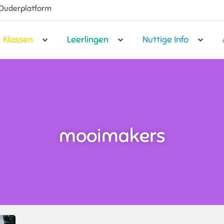
Ouderplatform
Klassen
Leerlingen
Nuttige Info
mooimakers