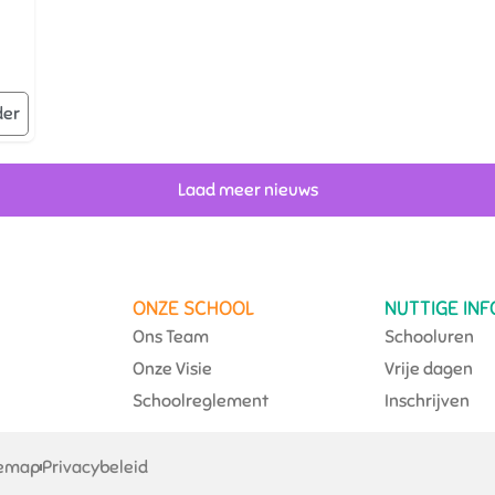
der
Laad meer nieuws
ONZE SCHOOL
NUTTIGE INF
Ons Team
Schooluren
Onze Visie
Vrije dagen
Schoolreglement
Inschrijven
temap
Privacybeleid