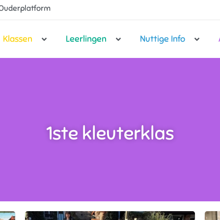
Ouderplatform
Klassen
Leerlingen
Nuttige Info
1ste kleuterklas