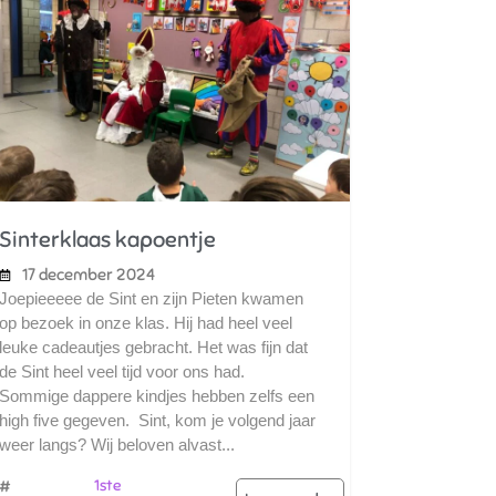
Sinterklaas kapoentje
17 december 2024
Joepieeeee de Sint en zijn Pieten kwamen
op bezoek in onze klas. Hij had heel veel
leuke cadeautjes gebracht. Het was fijn dat
de Sint heel veel tijd voor ons had.
Sommige dappere kindjes hebben zelfs een
high five gegeven. Sint, kom je volgend jaar
weer langs? Wij beloven alvast...
#
1ste