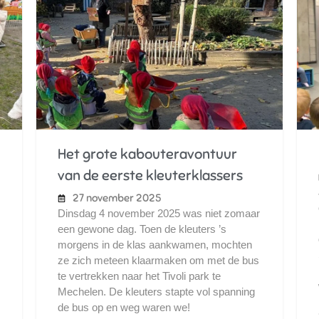
Het grote kabouteravontuur
van de eerste kleuterklassers
27 november 2025
Dinsdag 4 november 2025 was niet zomaar
een gewone dag. Toen de kleuters ’s
morgens in de klas aankwamen, mochten
ze zich meteen klaarmaken om met de bus
te vertrekken naar het Tivoli park te
Mechelen. De kleuters stapte vol spanning
de bus op en weg waren we!