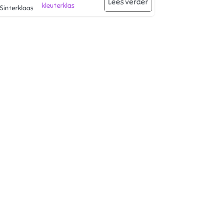
Lees verder
kleuterklas
Sinterklaas