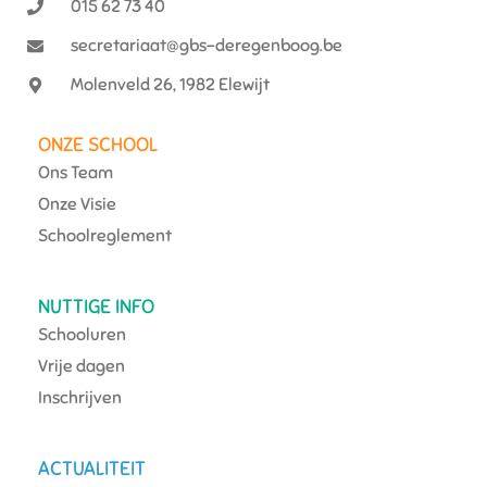
015 62 73 40
secretariaat@gbs-deregenboog.be
Molenveld 26, 1982 Elewijt
ONZE SCHOOL
Ons Team
Onze Visie
Schoolreglement
NUTTIGE INFO
Schooluren
Vrije dagen
Inschrijven
ACTUALITEIT